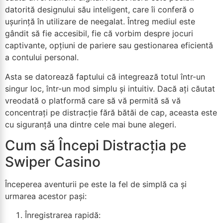
datorită designului său inteligent, care îi conferă o
ușurință în utilizare de neegalat. Întreg mediul este
gândit să fie accesibil, fie că vorbim despre jocuri
captivante, opțiuni de pariere sau gestionarea eficientă
a contului personal.
Asta se datorează faptului că integrează totul într-un
singur loc, într-un mod simplu și intuitiv. Dacă ați căutat
vreodată o platformă care să vă permită să vă
concentrați pe distracție fără bătăi de cap, aceasta este
cu siguranță una dintre cele mai bune alegeri.
Cum să Începi Distracția pe
Swiper Casino
Începerea aventurii pe este la fel de simplă ca și
urmarea acestor pași:
Înregistrarea rapidă: