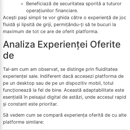
Beneficiază de securitatea sporită a tuturor
operațiunilor financiare.
Acești pași simpli te vor ghida către o experiență de joc
fluidă și lipsită de griji, permițându-ți să te bucuri la
maximum de tot ce are de oferit platforma.
Analiza Experienței Oferite
de
Tal-am cum am observat, se distinge prin fluiditatea
experienței sale. Indiferent dacă accesezi platforma de
pe un desktop sau de pe un dispozitiv mobil, totul
funcționează la fel de bine. Această adaptabilitate este
esențială în peisajul digital de astăzi, unde accesul rapid
și constant este prioritar.
Să vedem cum se compară experiența oferită de cu alte
platforme similare: