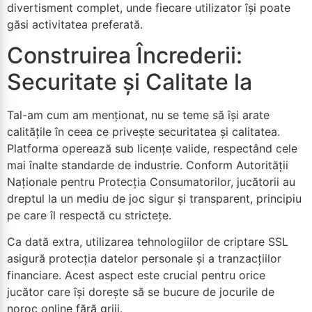
divertisment complet, unde fiecare utilizator își poate
găsi activitatea preferată.
Construirea Încrederii:
Securitate și Calitate la
Tal-am cum am menționat, nu se teme să își arate
calitățile în ceea ce privește securitatea și calitatea.
Platforma operează sub licențe valide, respectând cele
mai înalte standarde de industrie. Conform Autorității
Naționale pentru Protecția Consumatorilor, jucătorii au
dreptul la un mediu de joc sigur și transparent, principiu
pe care îl respectă cu strictețe.
Ca dată extra, utilizarea tehnologiilor de criptare SSL
asigură protecția datelor personale și a tranzacțiilor
financiare. Acest aspect este crucial pentru orice
jucător care își dorește să se bucure de jocurile de
noroc online fără griji.