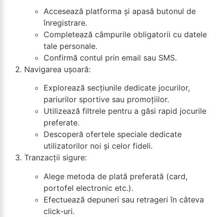
Accesează platforma și apasă butonul de
înregistrare.
Completează câmpurile obligatorii cu datele
tale personale.
Confirmă contul prin email sau SMS.
Navigarea ușoară:
Explorează secțiunile dedicate jocurilor,
pariurilor sportive sau promoțiilor.
Utilizează filtrele pentru a găsi rapid jocurile
preferate.
Descoperă ofertele speciale dedicate
utilizatorilor noi și celor fideli.
Tranzacții sigure:
Alege metoda de plată preferată (card,
portofel electronic etc.).
Efectuează depuneri sau retrageri în câteva
click-uri.