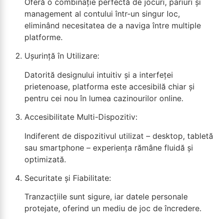
Oferă o combinație perfectă de jocuri, pariuri și
management al contului într-un singur loc,
eliminând necesitatea de a naviga între multiple
platforme.
Ușurință în Utilizare:
Datorită designului intuitiv și a interfeței
prietenoase, platforma este accesibilă chiar și
pentru cei nou în lumea cazinourilor online.
Accesibilitate Multi-Dispozitiv:
Indiferent de dispozitivul utilizat – desktop, tabletă
sau smartphone – experiența rămâne fluidă și
optimizată.
Securitate și Fiabilitate:
Tranzacțiile sunt sigure, iar datele personale
protejate, oferind un mediu de joc de încredere.