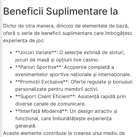
Beneficii Suplimentare la
Dicho de otra manera, dincolo de elementele de bază,
oferă o serie de beneficii suplimentare care îmbogățesc
experiența de joc:
**Jocuri Variate**: O selecție extinsă de sloturi,
jocuri de masă și opțiuni live casino.
**Pariuri Sportive**: Acoperire completă a
evenimentelor sportive naționale și internaționale.
**Promoții Exclusive**: Oferte regulate și bonusuri
personalizate pentru membrii activi.
**Suport Client Eficient**: Asistență rapidă prin
diverse canale de comunicare.
**Interfață Modernă**: Un design atractiv și
funcțional, care îmbunătățește experiența
generală.
Aceste elemente contribuie la crearea unui mediu de