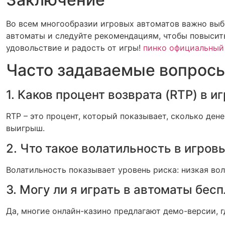
Во всем многообразии игровых автоматов важно выбр
автоматы и следуйте рекомендациям, чтобы повысить
удовольствие и радость от игры!
пинко официальный 
Часто задаваемые вопрос
1. Каков процент возврата (RTP) в 
RTP – это процент, который показывает, сколько ден
выигрыш.
2. Что такое волатильность в игров
Волатильность показывает уровень риска: низкая вол
3. Могу ли я играть в автоматы бес
Да, многие онлайн-казино предлагают демо-версии, 