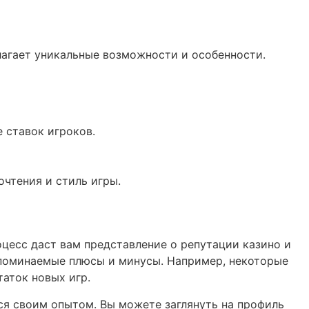
лагает уникальные возможности и особенности.
 ставок игроков.
чтения и стиль игры.
оцесс даст вам представление о репутации казино и
 упоминаемые плюсы и минусы. Например, некоторые
таток новых игр.
ся своим опытом. Вы можете заглянуть на профиль