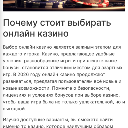
Почему стоит выбирать
онлайн казино
Выбор онлайн казино является важным этапом для
каждого игрока. Казино, предлагающее удобные
условия, разнообразные игры и привлекательные
бонусы, становится отличным местом для азартных
игр. В 2026 году онлайн казино продолжают
развиваться, предлагая пользователям всё новые и
новые возможности. Помните о безопасности,
лицензиях и условиях бонусов при выборе казино,
чтобы ваша игра была не только увлекательной, но и
выгодной.
Изучая доступные варианты, вы сможете найти
именно то казино, которое наилучшим образом