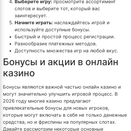
Выберите игру:
просмотрите ассортимент
слотов и выберите тот, который вас
заинтересует.
Начните играть:
наслаждайтесь игрой и
используйте доступные бонусы.
Быстрый и простой процесс регистрации.
Разнообразие платежных методов.
Доступность множества игр на любой вкус.
Бонусы и акции в онлайн
казино
Бонусы являются важной частью онлайн казино и
могут значительно улучшить игровой процесс. В
2026 году многие казино предлагают
привлекательные бонусы для новых игроков,
которые могут включать в себя не только денежные
средства, но и фриспины на популярных слотах.
Давайте рассмотрим некоторые основные