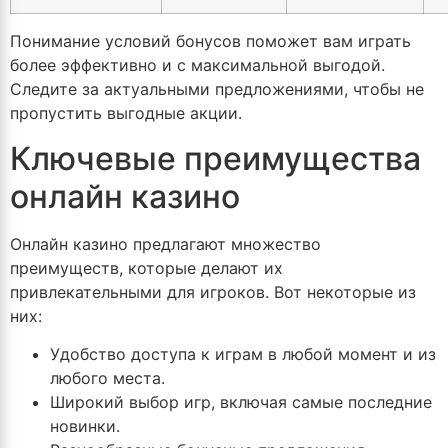
Понимание условий бонусов поможет вам играть
более эффективно и с максимальной выгодой.
Следите за актуальными предложениями, чтобы не
пропустить выгодные акции.
Ключевые преимущества
онлайн казино
Онлайн казино предлагают множество
преимуществ, которые делают их
привлекательными для игроков. Вот некоторые из
них:
Удобство доступа к играм в любой момент и из
любого места.
Широкий выбор игр, включая самые последние
новинки.