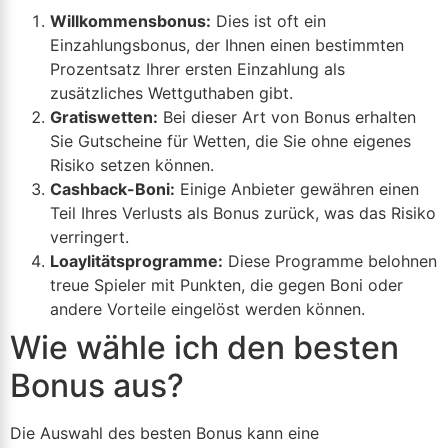
Willkommensbonus:
Dies ist oft ein
Einzahlungsbonus, der Ihnen einen bestimmten
Prozentsatz Ihrer ersten Einzahlung als
zusätzliches Wettguthaben gibt.
Gratiswetten:
Bei dieser Art von Bonus erhalten
Sie Gutscheine für Wetten, die Sie ohne eigenes
Risiko setzen können.
Cashback-Boni:
Einige Anbieter gewähren einen
Teil Ihres Verlusts als Bonus zurück, was das Risiko
verringert.
Loaylitätsprogramme:
Diese Programme belohnen
treue Spieler mit Punkten, die gegen Boni oder
andere Vorteile eingelöst werden können.
Wie wähle ich den besten
Bonus aus?
Die Auswahl des besten Bonus kann eine