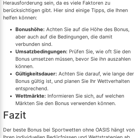
Herausforderung sein, da es viele Faktoren zu
berücksichtigen gibt. Hier sind einige Tipps, die Ihnen
helfen können:
Bonushöhe:
Achten Sie auf die Höhe des Bonus,
aber auch auf die Bedingungen, die damit
verbunden sind.
Umsatzbedingungen:
Prüfen Sie, wie oft Sie den
Bonus umsetzen müssen, bevor Sie ihn auszahlen
können.
Gültigkeitsdauer:
Achten Sie darauf, wie lange der
Bonus gültig ist, und planen Sie Ihr Wettverhalten
entsprechend.
Wettmärkte:
Informieren Sie sich, auf welchen
Märkten Sie den Bonus verwenden können.
Fazit
Der beste Bonus bei Sportwetten ohne OASIS hängt von
Ihren individuellen Bedürfnissen und Wettstrategien ab.