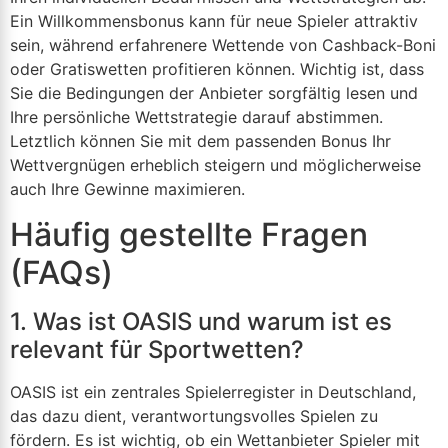
Ein Willkommensbonus kann für neue Spieler attraktiv
sein, während erfahrenere Wettende von Cashback-Boni
oder Gratiswetten profitieren können. Wichtig ist, dass
Sie die Bedingungen der Anbieter sorgfältig lesen und
Ihre persönliche Wettstrategie darauf abstimmen.
Letztlich können Sie mit dem passenden Bonus Ihr
Wettvergnügen erheblich steigern und möglicherweise
auch Ihre Gewinne maximieren.
Häufig gestellte Fragen
(FAQs)
1. Was ist OASIS und warum ist es
relevant für Sportwetten?
OASIS ist ein zentrales Spielerregister in Deutschland,
das dazu dient, verantwortungsvolles Spielen zu
fördern. Es ist wichtig, ob ein Wettanbieter Spieler mit